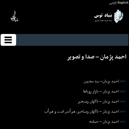
English
پارسی
احمد پژمان – صدا و تصوير
<<<
احمد پژمان– بيد مجنون
<<<
احمد پژمان – بازار روياها
<<<
احمد پژمان – ناگهان رستخیز
<<<
احمد پژمان – ناگهان رستاخیز٬ هم ٱتش است و هم ٱب
<<<
احمد پژمان – حماسه