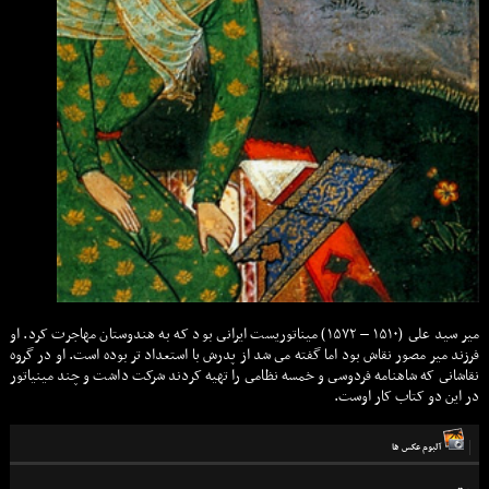
مير سيد على (۱۵۱۰ – ۱۵۷۲) ميناتوريست ايرانى بود که به هندوستان مهاجرت کرد. او
فرزند مير مصور نقاش بود اما گفته مى شد از پدرش با استعداد تر بوده است. او در گروه
نقاشانى که شاهنامه فردوسى و خمسه نظامى را تهيه کردند شرکت داشت و چند مينياتور
در اين دو کتاب کار اوست.
آلبوم عكس ها