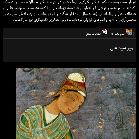
دربار شاه تهماسب یکم به کار نگارگری پرداخت و در آن‌جا همکار سلطان محمد و آقامیرک
گردید. میرمصور برخی از تصاویر شاهنامهٔ تهماسبی را کشیده‌است. میرسیدعلی و
عبدالصمد و زین‌العابدین (به احتمال زیاد) از شاگردان او بوده‌اند. مهارت اصلی میرمصور
مجلس‌آرایی با اشیا و آدم‌های فراوان بوده‌است؛ ولی تصاویر تک‌پیکری نیز می‌کشید.
آلبوم عكس ها
اطلاعات بيشتر
مير سيد على