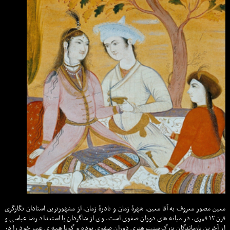
معین مصور معروف به آقا معین، شهرهٔ زمان و نادرهٔ زمان، از مشهورترین استادان نگارگری
قرن ۱۲ قمری، در میانه های دوران صفوی است. وی از شاگردان با استعداد رضا عباسی و
از آخرین بازماندگان بزرگ سنت هنری دوران صفوی بوده و گویا همه ی عمر خود را در