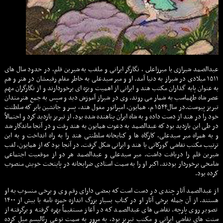
عبدالصمد شیرازی يا ميرزاعلى ، نگارگر ایرانی و ملقب به شیرین قلم، در حدود سال های
۱۵۱۱ ميلادى در شیراز به دنیا آمد. او و میر سیدعلی به خاطر مقام رفیعشان در هنر و هم
به عنوان پایه گذاران مكتب هند و ایرانی از اهمیت ویژه ای برخوردارند و از نگارگران مهم
عصر شاه طهماسب به شمار می روند. وی در شیراز آموزش دید و سپس به جمع هنرمندان
تبریز پیوست.در سال۱۵۴۴ م، همایون، امپراتور مغول هند، پسر و جانشین بابر كه سلطنت
خود را در هند از دست داده و به شاه ایران پناهنده شده بود، از تبریز بازدید كرد و احتمالاً
در طی این بازدید بود كه عبدالصمد به دعوت همایون به هند رفت و در آنجا ماندگار شد
و به همراه میر سیدعلی، كارگاه ها و كتابخانه سلطنتی هند را به راه انداخت و به این
ترتیب مكتب نقاشی گوركانی یا هند و ایرانی شكل گرفت. در آنجا بود كه از همایون، لقب
شیرین قلم را دریافت داشت. میر سیدعلی و عبدالصمد هر دو از موقعیت اجتماعی
شامخی برخوردار بودند. اكبر او را به سمت استادی ضرابخانه در پایتخت خویش منصوب
كرده بود.
از عبدالصمد آثار چندی در دست است كه بعضی دارای رقم وی و برخی منسوب به او
هستند. از آن جمله برخی آثار او در كتاب بسیار بزرگ اندازه حمزه نامه با بیش از ۱۴۰۰
تصویر روی پارچه. نقاشی های عبدالصمد كه در آغاز مستقیماً بهره گرفته و برگرفته از
سنت های نقاشی ایرانی و مكتب تبریز بود، به مرور به سمت نوعی رئالیسم میل كرده