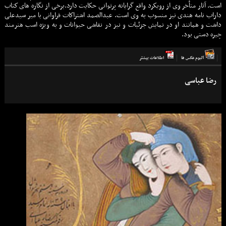
است. آثار متأخر وی از رویكرد واقع گرایانه پرتوانی حكایت دارد.برخی از نگاره های كتاب
داراب نامه هندی نیز منسوب به وی است. عبدالصمد اشتراكات فراوانی با میر سیدعلی
داشت و همانند او در نمایش جزئیات و نیز در نقاشی حیوانات و به ویژه اسب هنرمند
چیره دستی بود.
آلبوم عكس ها
اطلاعات بيشتر
رضا عباسی