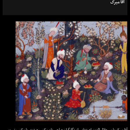
آقا میرک
آقا میرک یا میرجلال الدین اصفهانی از نگارگران صاحب‌نام مکتب صفوی یا مکتب تبریز