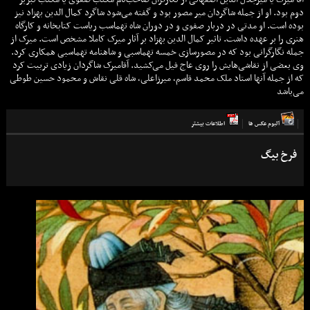
دوم بود. او از جمله شاگردان میر مصور بود و گفته می‌شود شاگرد کمال الدین بهزاد نیز
بوده است. او مدتی در دربار صفوی و در دوران شاه تهماسب ریاست کتابخانه و کارگاه
هنری را بر عهده داشت. تاثیر کمال الدین بهزاد بر آثار میرک کاملا مشخص است. میرک از
جمله نگارگرانی بود که در مصورسازی خمسه تهماسبی و شاهنامه تهماسبی همکاری کرد.
وی بعضی از نقاشی‌هایش را روی عاج فیل می‌کشید. آقامیرک شاگردان زیادی تربیت کرد
که از جمله آنها استاد ملک محمد قاسم، میرزاعلی، شاه قلی نقاش و محمود حسین طوطی
می‌باشد
آلبوم عكس ها
اطلاعات بيشتر
فرخ بيگ