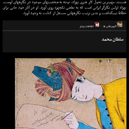
هستند. مهمترین تحول کار هنری بهزاد، توجه به شخصیتهای موجود در نگارههای اوست.
بهزاد اولین نگارگر ایرانی است که به نقاشی تکچهره روی آورد. او در آثار خود جایی برای
خطاط نمیگذاشت و بدین ترتیب نگارههایی مستقل از کتابت به وجود آورد.
آلبوم عكس ها
اطلاعات بيشتر
سلطان محمد