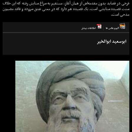
فرخی در قصاید بدون مقدمه‌اش از همان آغاز، مستقیم به سراغ ستایش رفته که این خلاف
سنت قصیده ستایشی است. یک قصیده هم دارد که در معنی عشق سروده و فاقد مضمون
مدحی است.
آلبوم عكس ها
اطلاعات بيشتر
ابوسعید ابوالخیر