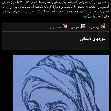
بعد چون در گرمابه را می‌گشایند، پیکر بیجان رابعه را مشاهده می‌کنند که با خون خویش
اشعاری را خطاب به بکتاش با انگشت بر دیوارهٔ گرمابه نگاشته است. بکتاش پس از آن، به
نحوی از زندان می‌گریزد و شبانه سر از تن حارث جدا می‌کند، سپس بر مزار رابعه رفته و
جان خویش را می‌گیرد.
آلبوم عكس ها
صدا و تصوير
اطلاعات بيشتر
منوچهری دامغانی