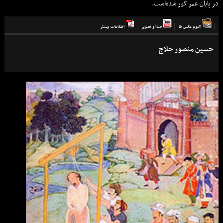
در پایان عمر کور شده‌است.
آلبوم عكس ها
صدا و تصوير
اطلاعات بيشتر
حسین منصور حلاج