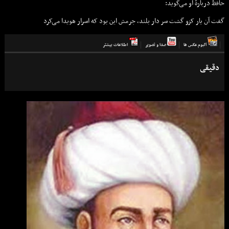
حافظ دربارهٔ او می‌گوید:
گفت آن یار کزو گشت سر دار بلند،
جرمش این بود که اسرار هویدا می‌کرد
آلبوم عكس ها
صدا و تصوير
اطلاعات بيشتر
دقیقی