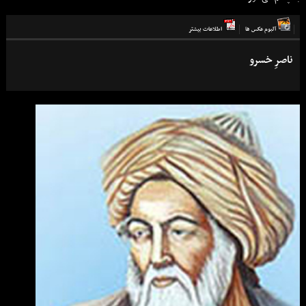
آلبوم عكس ها
اطلاعات بيشتر
ناصرِ خسرو