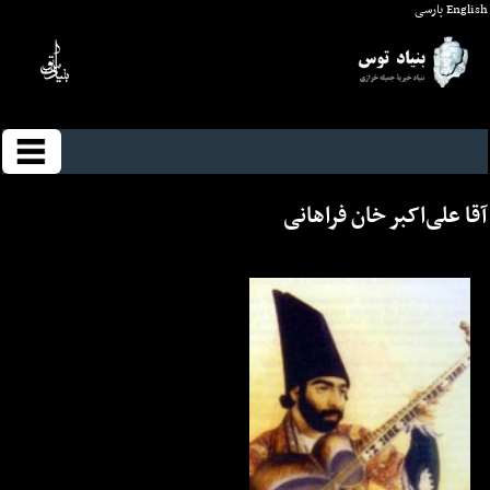
English
پارسی
آقا علی‌اکبر خان فراهانی