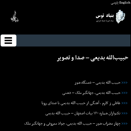
English
پارسی
حبیب‌الله بدیعی – صدا و تصوير
<<<
حبیب الله بدیعی – دستگاه شور
<<<
حبیب الله بدیعی، جهانگیر ملک – دشتی
<<<
غافلی ز کارم ، آهنگی از حبیب الله بدیعی با صدای رویا
<<<
تکنوازان شماره ۱۶۰ بیات اصفهان – حبیب الله بدیعی
<<<
چهار مضراب شور – حبیب الله بدیعی، جواد معروفی و جهانگیر ملک