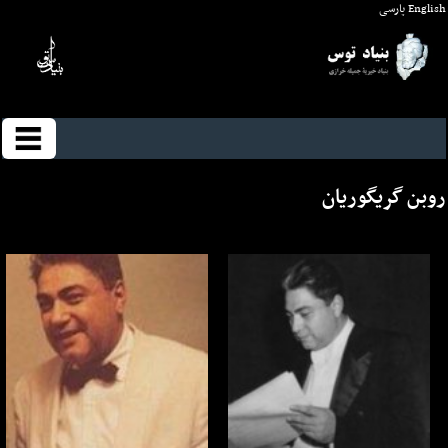
English
پارسی
روبن گریگوریان