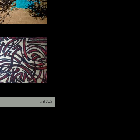
بنیاد توس