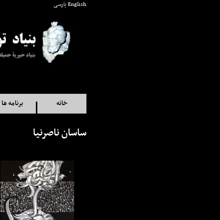
English
پارسی
خانه
برنامه ها
ساسان ناصرنیا