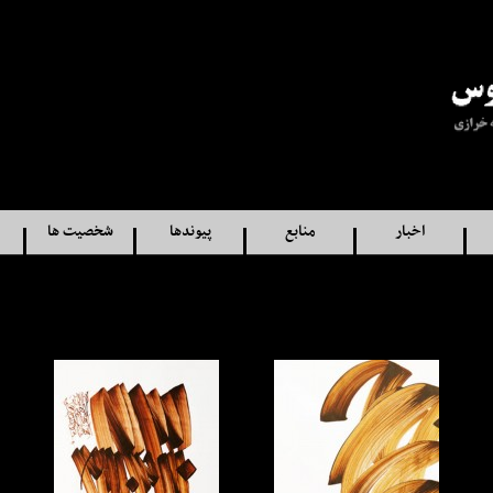
اخبار
منابع
پيوندها
شخصيت ها