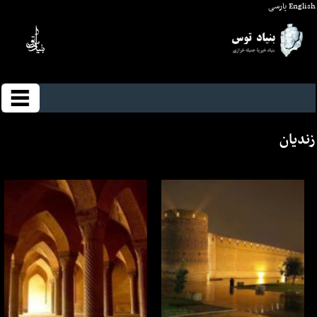
English
پارسی
زندیان