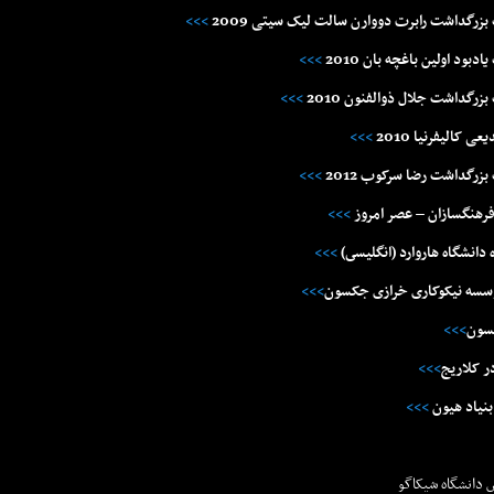
رگداشت رابرت دووارن سالت لیک سیتی 2009
>>>
د اولین باغچه بان 2010
>>>
گداشت جلال ذوالفنون 2010
>>>
کالیفرنیا 2010
>>>
رگداشت رضا سرکوب 2012
>>>
 فرهنگسازان – عصر امروز
>>>
 دانشگاه هاروارد (انگليسى)
>>>
>>>
>>>
>>>
>>>
 دانشگاه شيکاگو