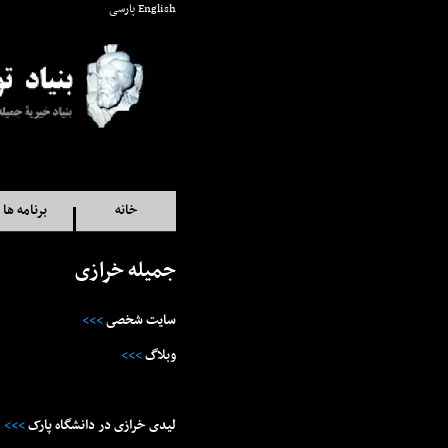
English
پارسی
خانه
برنامه ها
جميله خرازى
سايت شخصى
>>>
وبلاگ
>>>
ليدى خرازى در دانشگاه پارک
>>>