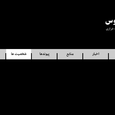
اخبار
منابع
پيوندها
شخصيت ها