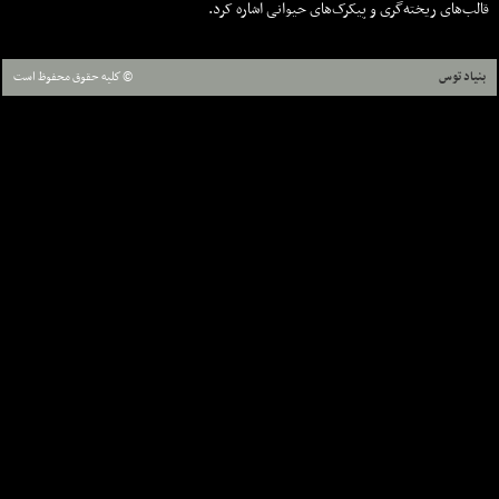
قالب‌های ریخته‌گری و پیکرک‌های حیوانی اشاره کرد.
بنیاد توس
© كليه حقوق محفوظ است