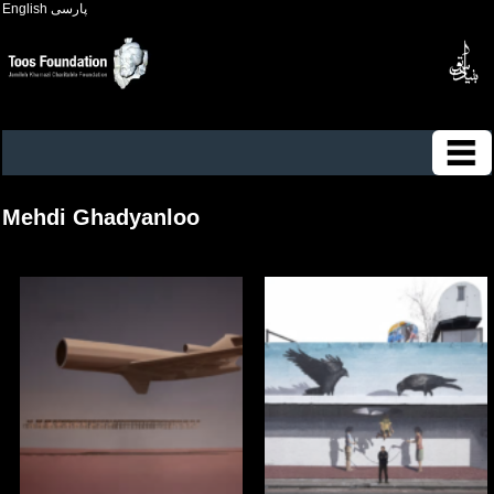
English
پارسی
Mehdi Ghadyanloo