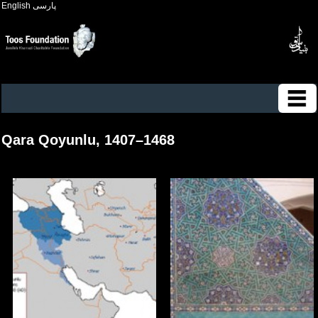
English
پارسی
Qara Qoyunlu, 1407–1468